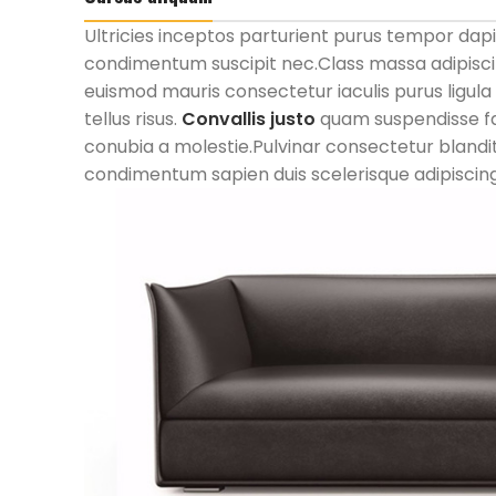
Ultricies inceptos parturient purus tempor dap
condimentum suscipit nec.Class massa adipisci
euismod mauris consectetur iaculis purus ligul
tellus risus.
Convallis justo
quam suspendisse fac
conubia a molestie.Pulvinar consectetur bland
condimentum sapien duis scelerisque adipiscing