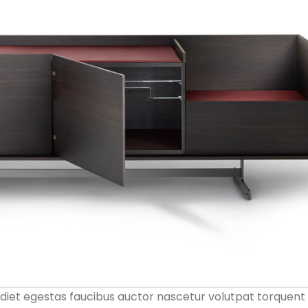
diet egestas faucibus auctor nascetur volutpat torquent