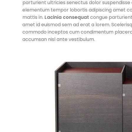
parturient ultricies senectus dolor suspendiss
elementum tempor lobortis adipiscing amet con
mattis in.
Lacinia consequat
congue parturient
amet id euismod sem ad erat a lorem. Scelerisq
commodo inceptos cum condimentum placerat di
accumsan nisl ante vestibulum.