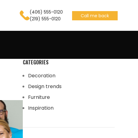
(406) 555-0120
Call me back
(219) 555-0120
CATEGORIES
Decoration
Design trends
Furniture
Inspiration