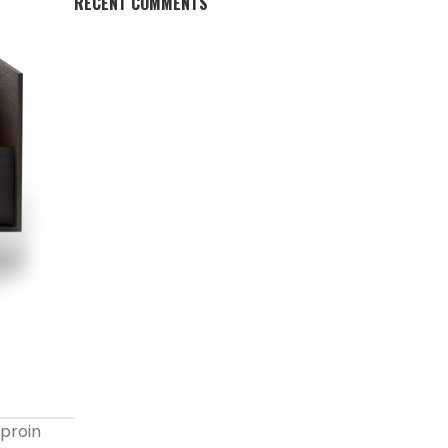
RECENT COMMENTS
 proin