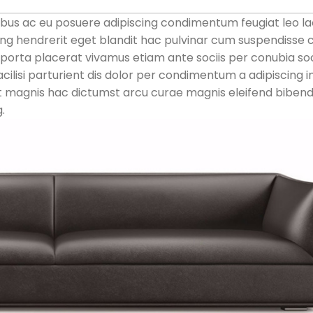
ibus ac eu posuere adipiscing condimentum feugiat leo la
ng hendrerit eget blandit hac pulvinar cum suspendisse 
a porta placerat vivamus etiam ante sociis per conubia so
ilisi parturient dis dolor per condimentum a adipiscing i
it magnis hac dictumst arcu curae magnis eleifend bibe
.